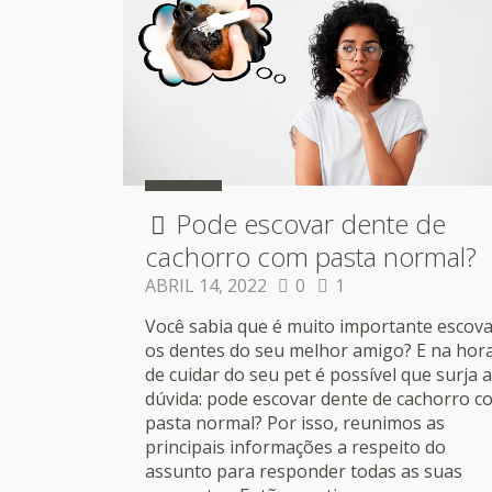
Pode escovar dente de
cachorro com pasta normal?
ABRIL 14, 2022
0
1
Você sabia que é muito importante escov
os dentes do seu melhor amigo? E na hor
de cuidar do seu pet é possível que surja a
dúvida: pode escovar dente de cachorro c
pasta normal? Por isso, reunimos as
principais informações a respeito do
assunto para responder todas as suas