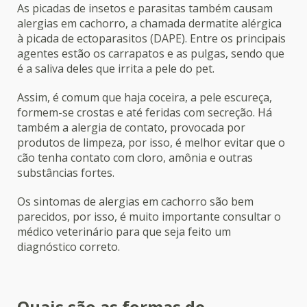
As picadas de insetos e parasitas também causam
alergias em cachorro, a chamada dermatite alérgica
à picada de ectoparasitos (DAPE). Entre os principais
agentes estão os carrapatos e as pulgas, sendo que
é a saliva deles que irrita a pele do pet.
Assim, é comum que haja coceira, a pele escureça,
formem-se crostas e até feridas com secreção. Há
também a alergia de contato, provocada por
produtos de limpeza, por isso, é melhor evitar que o
cão tenha contato com cloro, amônia e outras
substâncias fortes.
Os sintomas de alergias em cachorro são bem
parecidos, por isso, é muito importante consultar o
médico veterinário para que seja feito um
diagnóstico correto.
Quais são as formas de