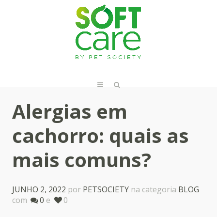
Alergias em
cachorro: quais as
mais comuns?
JUNHO 2, 2022
por
PETSOCIETY
na categoria
BLOG
com
0
e
0