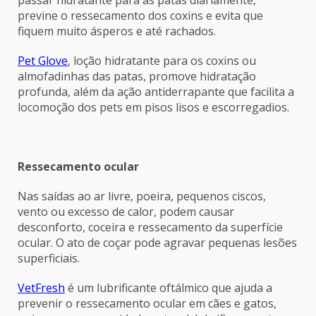
passar hidratante para as patas diariamente,
previne o ressecamento dos coxins e evita que
fiquem muito ásperos e até rachados.
Pet Glove
, loção hidratante para os coxins ou
almofadinhas das patas, promove hidratação
profunda, além da ação antiderrapante que facilita a
locomoção dos pets em pisos lisos e escorregadios.
Ressecamento ocular
Nas saídas ao ar livre, poeira, pequenos ciscos,
vento ou excesso de calor, podem causar
desconforto, coceira e ressecamento da superfície
ocular. O ato de coçar pode agravar pequenas lesões
superficiais.
VetFresh
é um lubrificante oftálmico que ajuda a
prevenir o ressecamento ocular em cães e gatos,