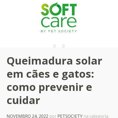
Queimadura solar
em cães e gatos:
como prevenir e
cuidar
NOVEMBRO 24, 2022
por
PETSOCIETY
na categoria