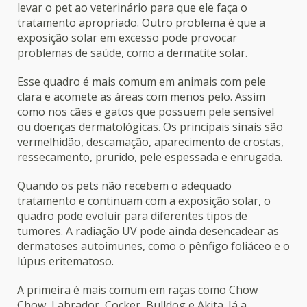
levar o pet ao veterinário para que ele faça o
tratamento apropriado. Outro problema é que a
exposição solar em excesso pode provocar
problemas de saúde, como a dermatite solar.
Esse quadro é mais comum em animais com pele
clara e acomete as áreas com menos pelo. Assim
como nos cães e gatos que possuem pele sensível
ou doenças dermatológicas. Os principais sinais são
vermelhidão, descamação, aparecimento de crostas,
ressecamento, prurido, pele espessada e enrugada.
Quando os pets não recebem o adequado
tratamento e continuam com a exposição solar, o
quadro pode evoluir para diferentes tipos de
tumores. A radiação UV pode ainda desencadear as
dermatoses autoimunes, como o pênfigo foliáceo e o
lúpus eritematoso.
A primeira é mais comum em raças como Chow
Chow, Labrador, Cocker, Bulldog e Akita. Já a